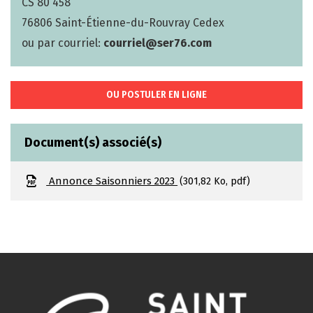
CS 80 458
76806 Saint-Étienne-du-Rouvray Cedex
ou par courriel:
courriel@ser76.com
OU POSTULER EN LIGNE
Document(s) associé(s)
Annonce Saisonniers 2023
301,82 Ko, pdf