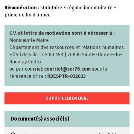
Rémunération :
statutaire + régime indemnitaire +
prime de fin d’année
C.V. et lettre de motivation sont à adresser à :
Monsieur le Maire
Département des ressources et relations humaines
Hôtel de ville | CS 80 458 | 76806 Saint-Étienne-du-
Rouvray Cedex
ou par courriel:
courriel@ser76.com
sous la
référence offre :
RDESPTR-032023
OU POSTULER EN LIGNE
Document(s) associé(s)