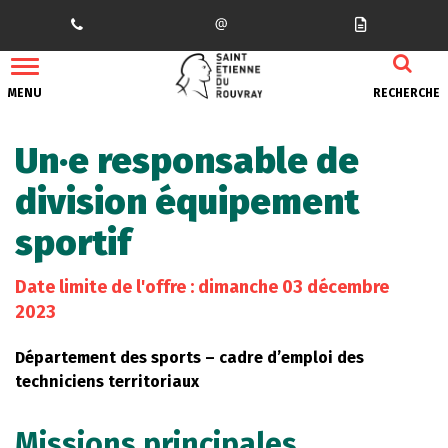
Gestion des traceurs
MENU
RECHERCHE
Un·e responsable de
division équipement
sportif
Date limite de l'offre : dimanche 03 décembre
2023
Département des sports – cadre d’emploi des
techniciens territoriaux
Missions principales