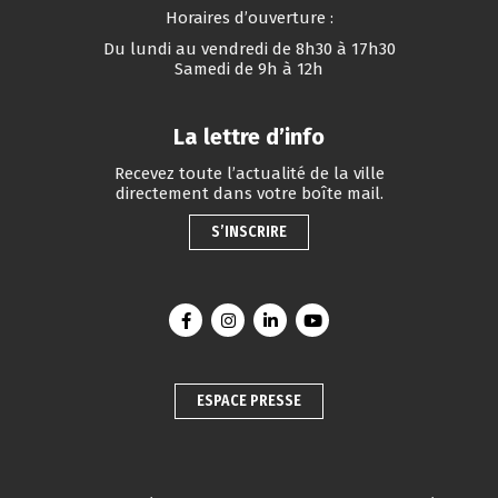
Horaires d’ouverture :
Du lundi au vendredi de 8h30 à 17h30
Samedi de 9h à 12h
La lettre d’info
Recevez toute l’actualité de la ville
directement dans votre boîte mail.
S’INSCRIRE
Lien vers le compte Facebook
Lien vers le compte Instagram
Lien vers le compte Linkedin
Lien vers la chaîne You
ESPACE PRESSE