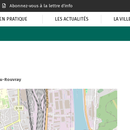
Abonnez-vous à la lettre d’info
EN PRATIQUE
LES ACTUALITÉS
LA VILL
du-Rouvray