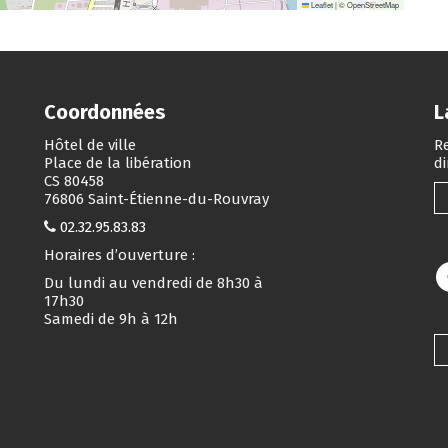
Leaflet
|
©
OpenStreetMap
Coordonnées
L
Hôtel de ville
Re
Place de la libération
d
CS 80458
76806 Saint-Étienne-du-Rouvray
02.32.95.83.83
Horaires d’ouverture :
Du lundi au vendredi de 8h30 à
17h30
Samedi de 9h à 12h