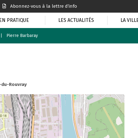
Abonnez-vous à la lettre d’info
EN PRATIQUE
LES ACTUALITÉS
LA VILL
Pierre Barbaray
e-du-Rouvray