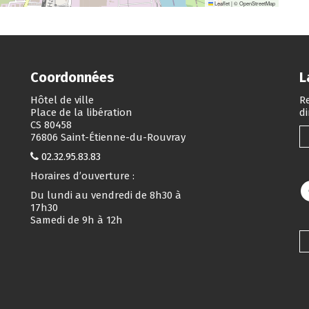
Leaflet
|
©
OpenStreetMap
Coordonnées
L
Hôtel de ville
Re
Place de la libération
d
CS 80458
76806 Saint-Étienne-du-Rouvray
02.32.95.83.83
Horaires d’ouverture :
Du lundi au vendredi de 8h30 à
17h30
Samedi de 9h à 12h