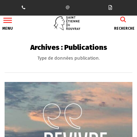
Gestion des traceurs
MENU
RECHERCHE
Archives :
Publications
Type de données publication.