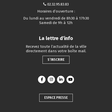
02.32.95.83.83
Horaires d’ouverture :
Du lundi au vendredi de 8h30 à 17h30
Samedi de 9h à 12h
La lettre d’info
Recevez toute l’actualité de la ville
directement dans votre boîte mail.
S’INSCRIRE
Lien vers le compte Facebook
Lien vers le compte Instagram
Lien vers le compte Linkedin
Lien vers la chaîne You
ESPACE PRESSE