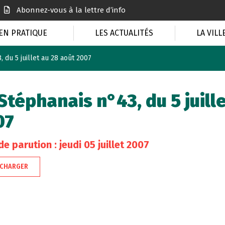
Abonnez-vous à la lettre d’info
EN PRATIQUE
LES ACTUALITÉS
LA VILL
 du 5 juillet au 28 août 2007
Stéphanais n°43, du 5 juill
07
e parution : jeudi 05 juillet 2007
ÉCHARGER