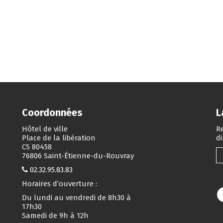
Coordonnées
L
Hôtel de ville
Re
Place de la libération
d
CS 80458
76806 Saint-Étienne-du-Rouvray
02.32.95.83.83
Horaires d’ouverture :
Du lundi au vendredi de 8h30 à
17h30
Samedi de 9h à 12h