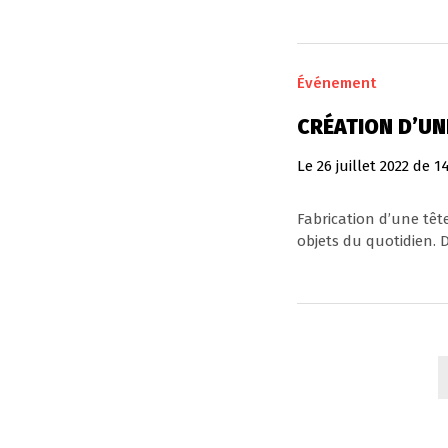
Événement
CRÉATION D’UN
Le
26
juillet
2022
de 1
Fabrication d’une têt
objets du quotidien. De