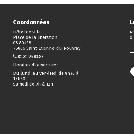
Coordonnées
L
Hôtel de ville
Re
Place de la libération
d
CS 80458
76806 Saint-Étienne-du-Rouvray
02.32.95.83.83
Horaires d’ouverture :
Du lundi au vendredi de 8h30 à
17h30
Samedi de 9h à 12h