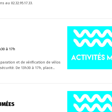
s au 02.32.95.17.33.
h30 à 17h
aration et de vérification de vélos
́curité. De 13h30 à 17h, place...
UMÉES