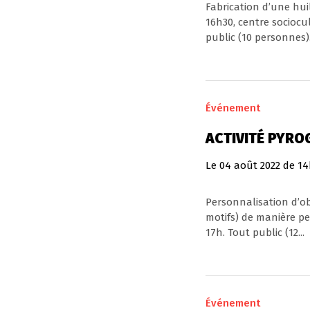
Fabrication d’une hui
16h30, centre sociocu
public (10 personnes). 
Événement
ACTIVITÉ PYR
Le
04
août
2022
de 14
Personnalisation d’obj
motifs) de manière p
17h. Tout public (12...
Événement