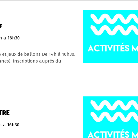
F
h à 16h30
 et jeux de ballons De 14h à 16h30.
nes). Inscriptions auprès du
TRE
h à 16h30