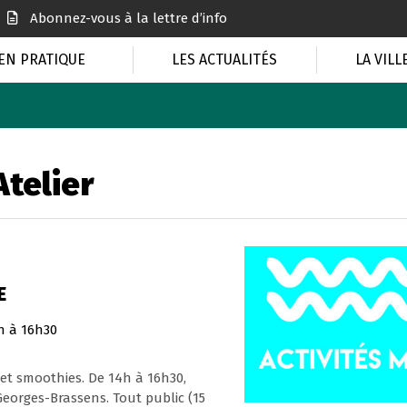
Abonnez-vous à la lettre d’info
EN PRATIQUE
LES ACTUALITÉS
LA VILL
Atelier
E
h à 16h30
et smoothies. De 14h à 16h30,
Georges-Brassens. Tout public (15