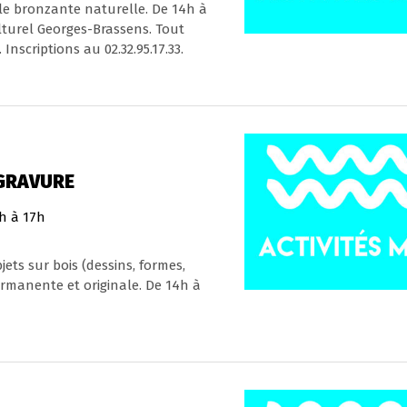
le bronzante naturelle. De 14h à
lturel Georges-Brassens. Tout
Inscriptions au 02.32.95.17.33.
OGRAVURE
h à 17h
ets sur bois (dessins, formes,
ermanente et originale. De 14h à