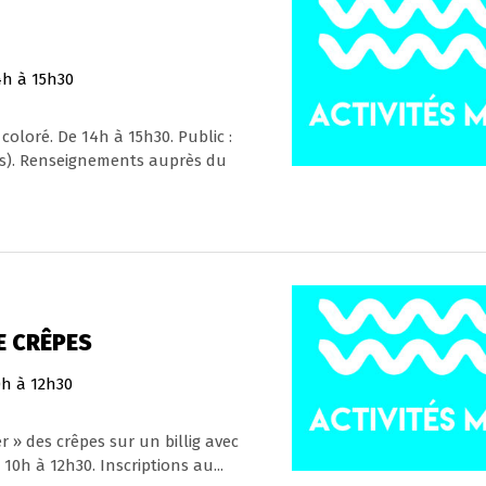
h à 15h30
 coloré. De 14h à 15h30. Public :
es). Renseignements auprès du
E CRÊPES
0h à 12h30
 » des crêpes sur un billig avec
10h à 12h30. Inscriptions au...