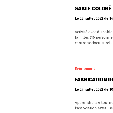
SABLE COLORÉ
Le
28
juillet
2022
de 14
Activité avec du sable
familles (16 personn
centre socioculturel...
Événement
FABRICATION D
Le
27
juillet
2022
de 1
Apprendre à « tourner
l’association Gwez. De 