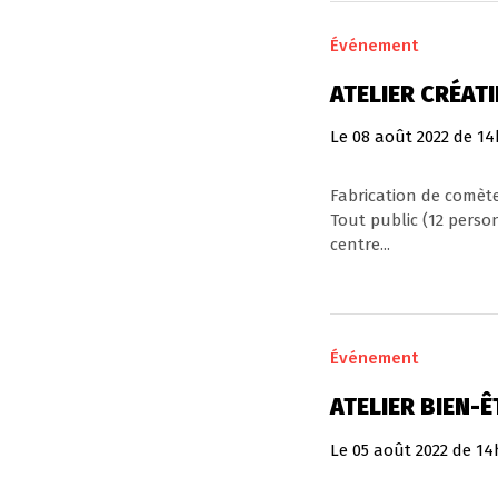
Événement
ATELIER CRÉATI
Le
08
août
2022
de 14
Fabrication de comète
Tout public (12 person
centre...
Événement
ATELIER BIEN-Ê
Le
05
août
2022
de 14