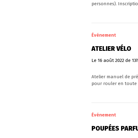
personnes). Inscription
Événement
ATELIER VÉLO
Le
16
août
2022
de 13
Atelier manuel de prép
pour rouler en toute se
Événement
POUPÉES PARF