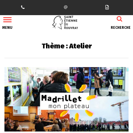
Gestion des traceurs
MENU
RECHERCHE
Thème :
Atelier