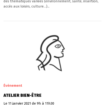
des thématiques variées (environnement, santé, insertion,
accès aux loisirs, culture…)...
Événement
ATELIER BIEN-ÊTRE
Le
11
janvier
2021
de 9h à 11h30