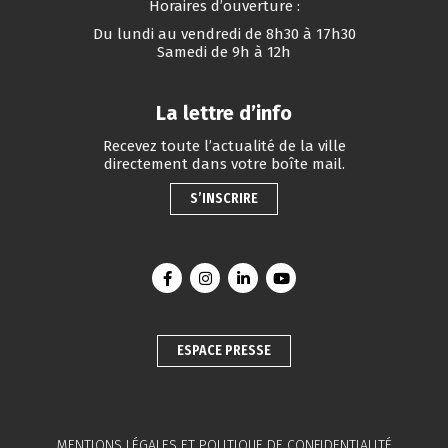
Horaires d’ouverture :
Du lundi au vendredi de 8h30 à 17h30
Samedi de 9h à 12h
La lettre d’info
Recevez toute l’actualité de la ville
directement dans votre boîte mail.
S’INSCRIRE
Lien vers le compte Facebook
Lien vers le compte Instagram
Lien vers le compte Linkedin
Lien vers la chaîne You
ESPACE PRESSE
MENTIONS LÉGALES ET POLITIQUE DE CONFIDENTIALITÉ