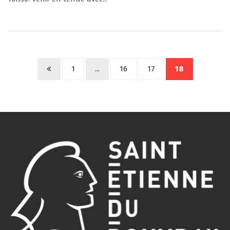
1
...
16
17
18