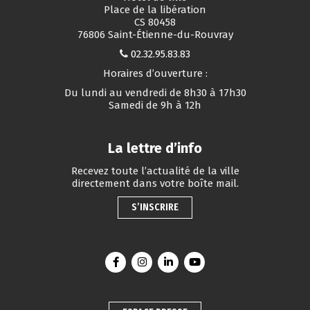
Place de la libération
CS 80458
76806 Saint-Étienne-du-Rouvray
02.32.95.83.83
Horaires d’ouverture :
Du lundi au vendredi de 8h30 à 17h30
Samedi de 9h à 12h
La lettre d’info
Recevez toute l’actualité de la ville
directement dans votre boîte mail.
S’INSCRIRE
Lien vers le compte Facebook
Lien vers le compte Instagram
Lien vers le compte Linkedin
Lien vers la chaîne You