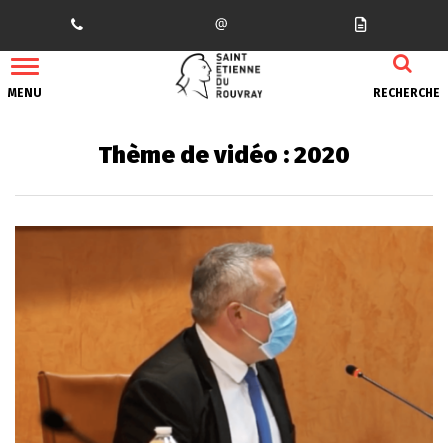
Gestion des traceurs
MENU
RECHERCHE
Thème de vidéo :
2020