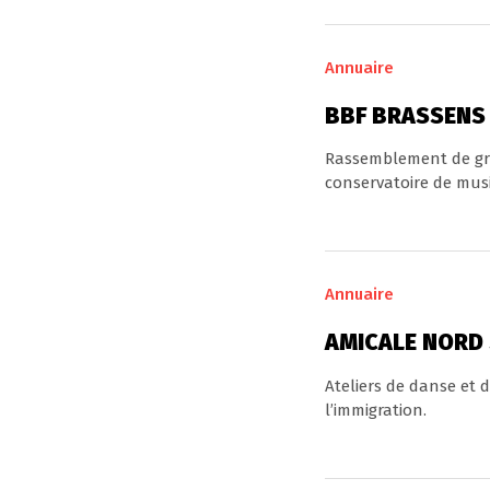
Annuaire
BBF BRASSENS 
Rassemblement de gro
conservatoire de musi
Annuaire
AMICALE NORD
Ateliers de danse et 
l’immigration.