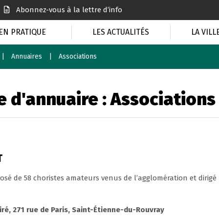
Abonnez-vous à la lettre d’info
EN PRATIQUE
LES ACTUALITÉS
LA VILL
Annuaires
Associations
e d'annuaire :
Associations
T
sé de 58 choristes amateurs venus de l’agglomération et dirigé
é, 271 rue de Paris, Saint-Étienne-du-Rouvray