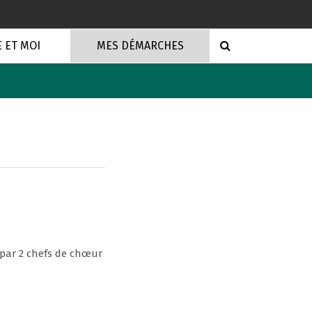
RECHERCHE
E ET MOI
MES DÉMARCHES
 par 2 chefs de chœur