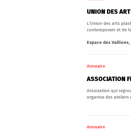
UNION DES ART
L’Union des arts plas
contemporain et de le.
Espace des Vaillons,
Annuaire
ASSOCIATION 
Association qui regro
organise des ateliers d
Annuaire