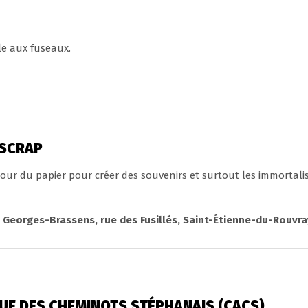
le aux fuseaux.
 SCRAP
ur du papier pour créer des souvenirs et surtout les immortalis
 Georges-Brassens, rue des Fusillés, Saint-Étienne-du-Rouvra
UE DES CHEMINOTS STÉPHANAIS (CACS)