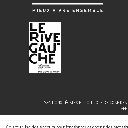
MENTIONS LÉGALES ET POLITIQUE DE CONFIDENT
VEN
Ce site utilise des traceurs pour fonctionner et obtenir des statisti