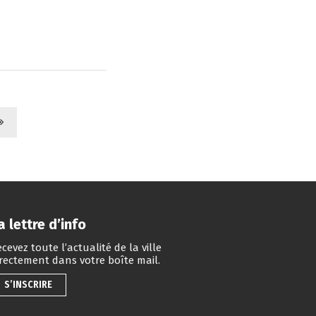
a lettre d’info
cevez toute l’actualité de la ville
irectement dans votre boîte mail.
S’INSCRIRE