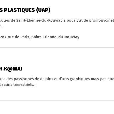
S PLASTIQUES (UAP)
tiques de Saint-Étienne-du-Rouvray a pour but de promouvoir et
..
 267 rue de Paris, Saint-Étienne-du-Rouvray
FR.K@WAI
upe des passionnés de dessins et d’arts graphiques mais pas que
essins trimestriels...