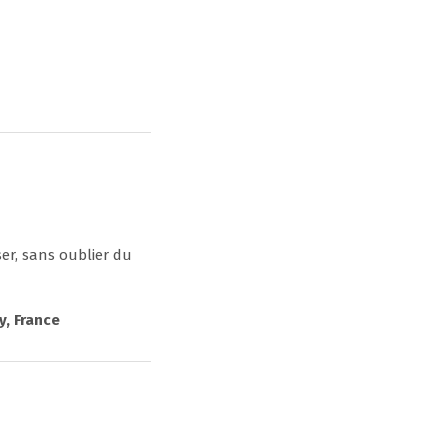
er, sans oublier du
y, France