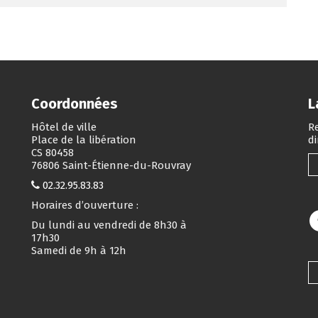
Coordonnées
L
Hôtel de ville
Re
Place de la libération
d
CS 80458
76806 Saint-Étienne-du-Rouvray
02.32.95.83.83
Horaires d’ouverture :
Du lundi au vendredi de 8h30 à
17h30
Samedi de 9h à 12h