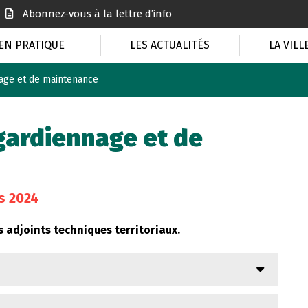
Abonnez-vous à la lettre d’info
EN PRATIQUE
LES ACTUALITÉS
LA VILL
age et de maintenance
gardiennage et de
rs 2024
 adjoints techniques territoriaux.