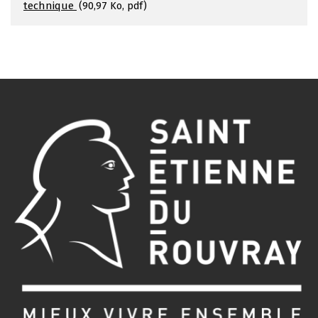
technique
90,97 Ko, pdf