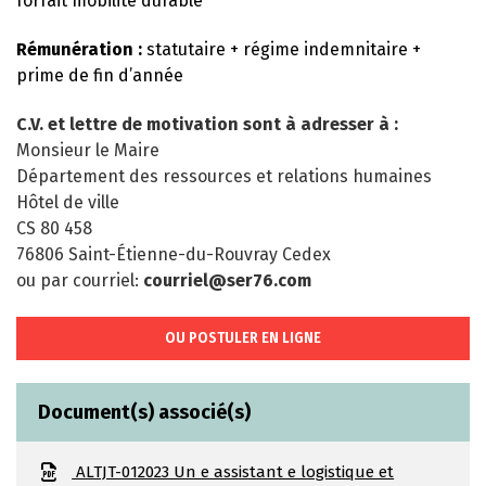
forfait mobilité durable
Rémunération :
statutaire + régime indemnitaire +
prime de fin d’année
C.V. et lettre de motivation sont à adresser à :
Monsieur le Maire
Département des ressources et relations humaines
Hôtel de ville
CS 80 458
76806 Saint-Étienne-du-Rouvray Cedex
ou par courriel:
courriel@ser76.com
OU POSTULER EN LIGNE
Document(s) associé(s)
ALTJT-012023 Un e assistant e logistique et