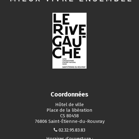
Coordonnées
Hôtel de ville
Place de la libération
CS 80458
76806 Saint-Étienne-du-Rouvray
02.32.95.83.83
Horaires d’ouverture :