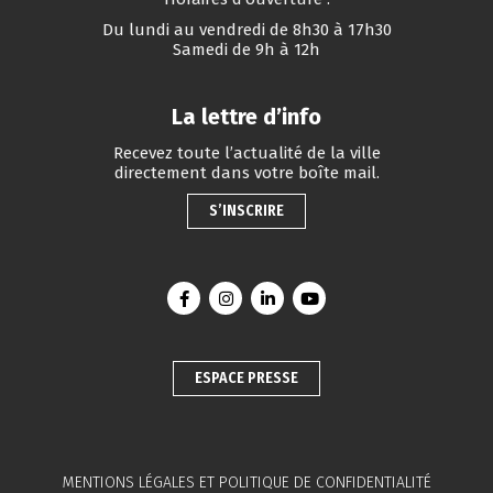
Du lundi au vendredi de 8h30 à 17h30
Samedi de 9h à 12h
La lettre d’info
Recevez toute l’actualité de la ville
directement dans votre boîte mail.
S’INSCRIRE
Lien vers le compte Facebook
Lien vers le compte Instagram
Lien vers le compte Linkedin
Lien vers la chaîne You
ESPACE PRESSE
MENTIONS LÉGALES ET POLITIQUE DE CONFIDENTIALITÉ