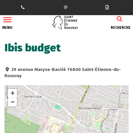
Gestion des traceurs
MENU
RECHERCHE
Ibis budget
29 avenue Maryse-Bastié 76800 Saint-Étienne-du-
Rouvray
+
−