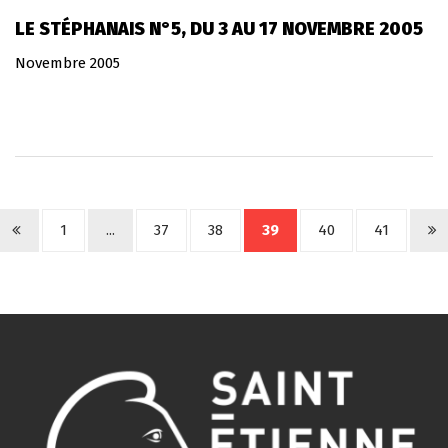
LE STÉPHANAIS N°5, DU 3 AU 17 NOVEMBRE 2005
Novembre 2005
1
...
37
38
39
40
41