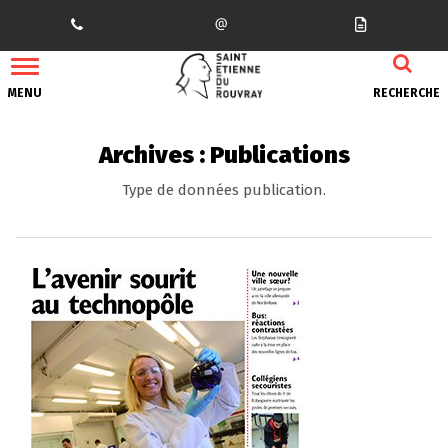
Gestion des traceurs
MENU
RECHERCHE
Archives :
Publications
Type de données publication.