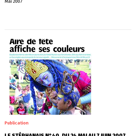
Mai 2007
Publication
LE STÉPHANAIS N°40, DU 24 MAI AU 7 JUIN 2007