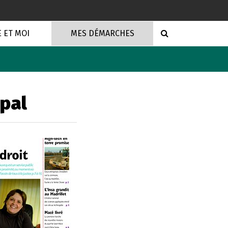
RECHERCHE
E ET MOI
MES DÉMARCHES
ipal