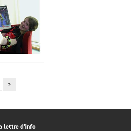
a lettre d’info