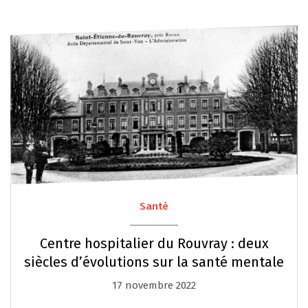
Santé
Centre hospitalier du Rouvray : deux
siècles d’évolutions sur la santé mentale
17 novembre 2022