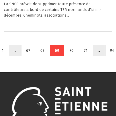
La SNCF prévoit de supprimer toute présence de
contrôleurs à bord de certains TER normands d’ici mi-
décembre. Cheminots, associations...
1
...
67
68
69
70
71
...
94