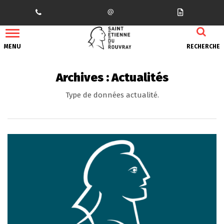
Gestion des traceurs
MENU
RECHERCHE
Archives :
Actualités
Type de données actualité.