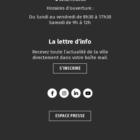
Horaires d’ouverture :
Du lundi au vendredi de 8h30 à 17h30
Samedi de 9h à 12h
La lettre d’info
Recevez toute l’actualité de la ville
directement dans votre boîte mail.
S’INSCRIRE
Lien vers le compte Facebook
Lien vers le compte Instagram
Lien vers le compte Linkedin
Lien vers la chaîne You
ESPACE PRESSE