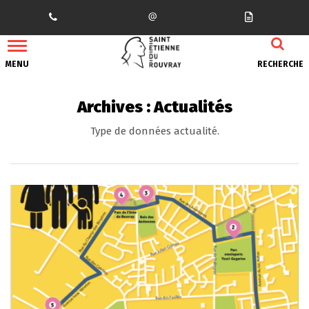
Gestion des traceurs
MENU
RECHERCHE
Archives :
Actualités
Type de données actualité.