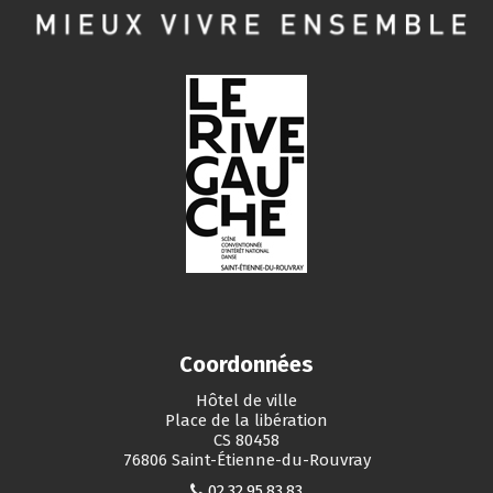
Coordonnées
Hôtel de ville
Place de la libération
CS 80458
76806 Saint-Étienne-du-Rouvray
02.32.95.83.83