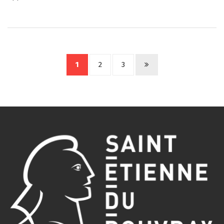
1
2
3