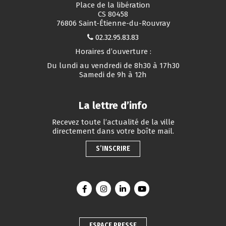
Place de la libération
CS 80458
76806 Saint-Étienne-du-Rouvray
02.32.95.83.83
Horaires d’ouverture :
Du lundi au vendredi de 8h30 à 17h30
Samedi de 9h à 12h
La lettre d’info
Recevez toute l’actualité de la ville
directement dans votre boîte mail.
S’INSCRIRE
Lien vers le compte Facebook
Lien vers le compte Instagram
Lien vers le compte Linkedin
Lien vers la chaîne You
ESPACE PRESSE