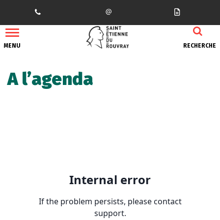
Gestion des traceurs
MENU
RECHERCHE
A l’agenda